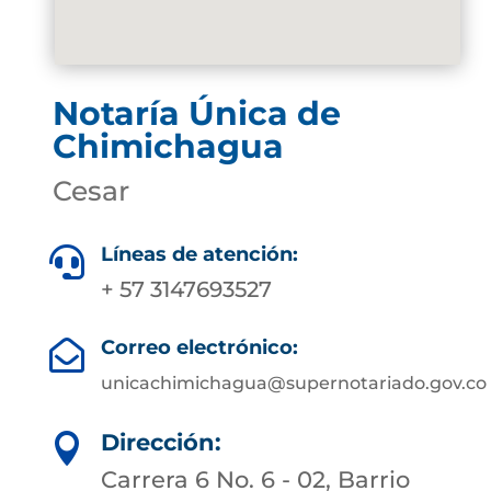
Notaría Única de
Chimichagua
Cesar
Líneas de atención:

+ 57 3147693527
Correo electrónico:

unicachimichagua@supernotariado.gov.co
Dirección:

Carrera 6 No. 6 - 02, Barrio