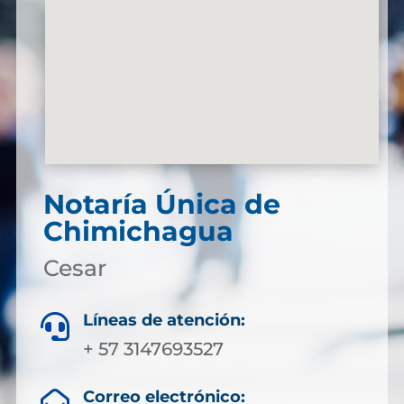
Notaría Única de
Chimichagua
Cesar
Líneas de atención:

+ 57 3147693527
Correo electrónico:
