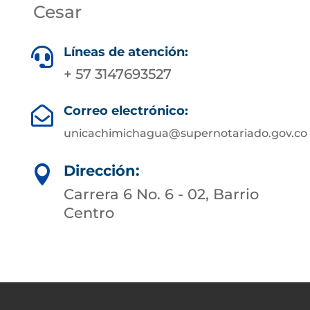
Cesar
Líneas de atención:

+ 57 3147693527
Correo electrónico:

unicachimichagua@supernotariado.gov.co
Dirección:

Carrera 6 No. 6 - 02, Barrio
Centro