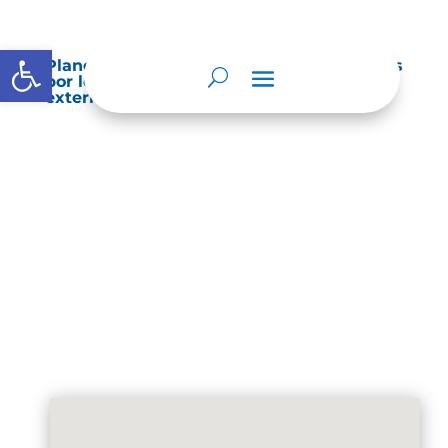
Abrir barra de herramientas
Planes de Mejoramiento vigentes exigidos
por los entes de control o auditoría
externos o internos.