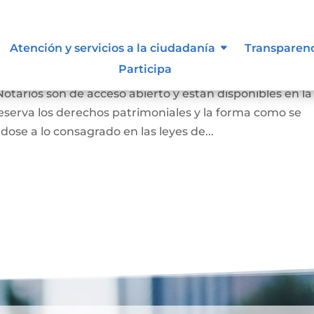
 autor y/o autorización de uso
Atención y servicios a la ciudadanía
Transparen
Participa
Notarios son de acceso abierto y están disponibles en la
eserva los derechos patrimoniales y la forma como se
dose a lo consagrado en las leyes de...