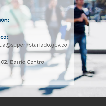
ión:
ico:
ua@supernotariado.gov.co
- 02, Barrio Centro