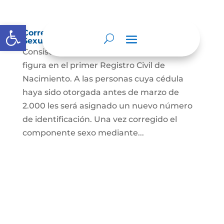
Abrir barra de herramientas
Corrección Componente de Identidad
Sexual en el Registro Civil de Nacimiento
Consiste en el cambio legal del sexo que
figura en el primer Registro Civil de
Nacimiento. A las personas cuya cédula
haya sido otorgada antes de marzo de
2.000 les será asignado un nuevo número
de identificación. Una vez corregido el
componente sexo mediante...