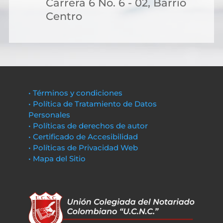
Carrera 6 No. 6 - 02, Barrio
Centro
• Términos y condiciones
• Política de Tratamiento de Datos
Personales
• Políticas de derechos de autor
• Certificado de Accesibilidad
• Políticas de Privacidad Web
• Mapa del Sitio