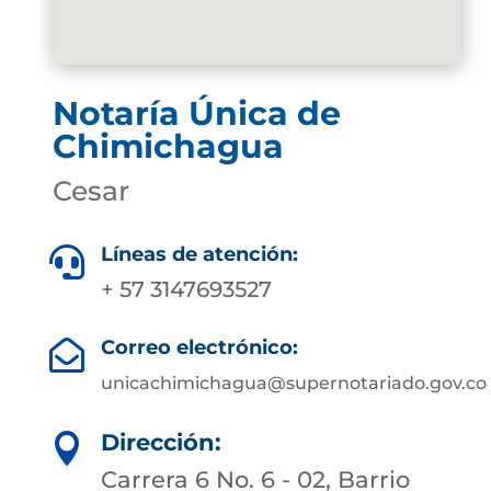
Notaría Única de
Chimichagua
Cesar
Líneas de atención:

+ 57 3147693527
Correo electrónico:

unicachimichagua@supernotariado.gov.co
Dirección:

Carrera 6 No. 6 - 02, Barrio