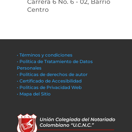
Carrera 6 No. 6 - 02, Barrio
Centro
• Términos y condiciones
• Política de Tratamiento de Datos
Personales
• Políticas de derechos de autor
• Certificado de Accesibilidad
• Políticas de Privacidad Web
• Mapa del Sitio