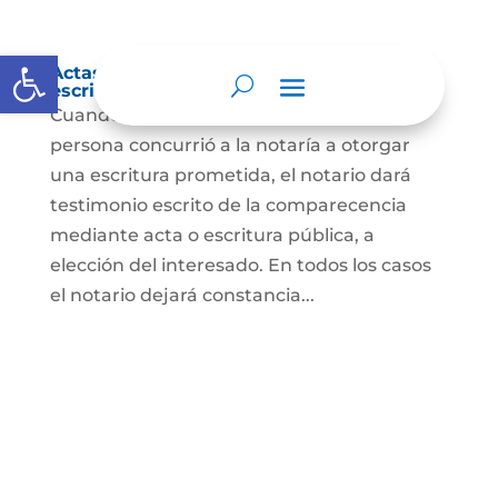
Abrir barra de herramientas
Actas de comparecencia para otorgar
escritura pública
Cuando se trate de comprobar que una
persona concurrió a la notaría a otorgar
una escritura prometida, el notario dará
testimonio escrito de la comparecencia
mediante acta o escritura pública, a
elección del interesado. En todos los casos
el notario dejará constancia...