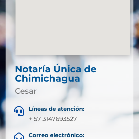
Notaría Única de
Chimichagua
Cesar
Líneas de atención:

+ 57 3147693527
Correo electrónico:
