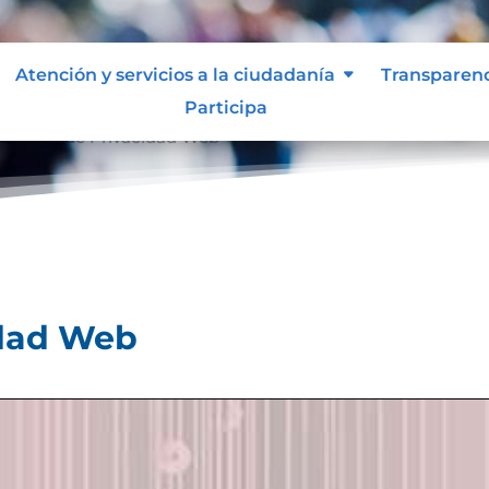
Atención y servicios a la ciudadanía
Transparen
Participa
olíticas de Privacidad Web
idad Web