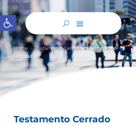
Abrir barra de herramientas
Home
Testamento Cerrado
Testamento
9
9
Cerrado
Testamento Cerrado