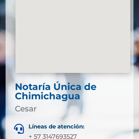
Notaría Única de
Chimichagua
Cesar
Líneas de atención:

+ 57 3147693527