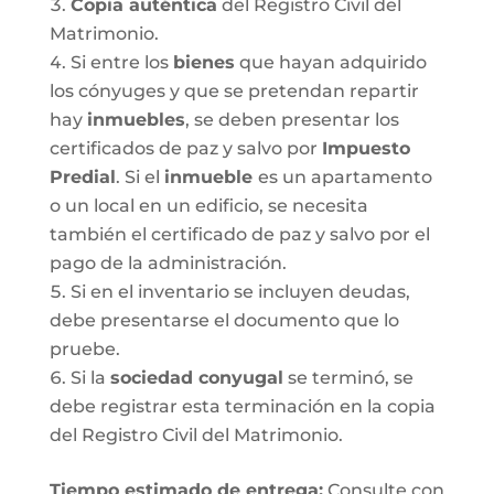
Copia auténtica
del Registro Civil del
Matrimonio.
Si entre los
bienes
que hayan adquirido
los cónyuges y que se pretendan repartir
hay
inmuebles
, se deben presentar los
certificados de paz y salvo por
Impuesto
Predial
. Si el
inmueble
es un apartamento
o un local en un edificio, se necesita
también el certificado de paz y salvo por el
pago de la administración.
Si en el inventario se incluyen deudas,
debe presentarse el documento que lo
pruebe.
Si la
sociedad conyugal
se terminó, se
debe registrar esta terminación en la copia
del Registro Civil del Matrimonio.
T
iempo estimado de entrega
:
Consulte con