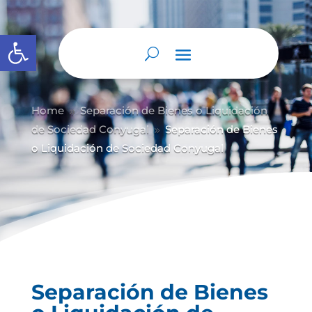
Abrir barra de herramientas
Home
Separación de Bienes o Liquidación
9
de Sociedad Conyugal
Separación de Bienes
9
o Liquidación de Sociedad Conyugal
Separación de Bienes