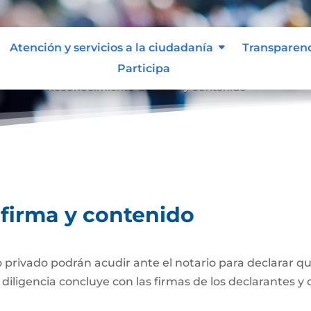
Atención y servicios a la ciudadanía
Transparen
Participa
tenido
Reconocimiento de firma y contenido
9
firma y contenido
ivado podrán acudir ante el notario para declarar que
iligencia concluye con las firmas de los declarantes y d