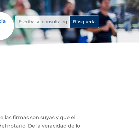
cia
 las firmas son suyas y que el
el notario. De la veracidad de lo