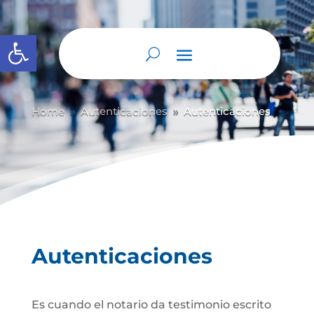
Abrir barra de herramientas
Home
Autenticaciones
Autenticaciones
9
9
Autenticaciones
Es cuando el notario da testimonio escrito