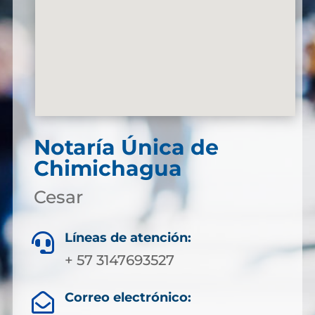
Notaría Única de
Chimichagua
Cesar
Líneas de atención:

+ 57 3147693527
Correo electrónico:
