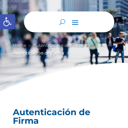
Abrir barra de herramientas
Home
Autenticación de Firma
9
9
Autenticación de Firma
Autenticación de
Firma