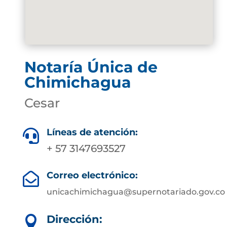
Notaría Única de
Chimichagua
Cesar
Líneas de atención:

+ 57 3147693527
Correo electrónico:

unicachimichagua@supernotariado.gov.co
Dirección:
