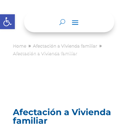
Abrir barra de herramientas
Home
Afectación a Vivienda familiar
9
9
Afectación a Vivienda familiar
Afectación a Vivienda
familiar