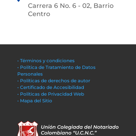
Carrera 6 No. 6 - 02, Barrio
Centro
• Términos y condiciones
• Política de Tratamiento de Datos
Personales
• Políticas de derechos de autor
• Certificado de Accesibilidad
• Políticas de Privacidad Web
• Mapa del Sitio