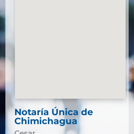
Notaría Única de
Chimichagua
Cesar