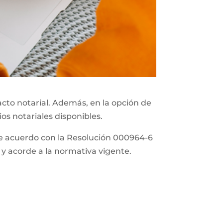
acto notarial. Además, en la opción de
ios notariales disponibles.
 de acuerdo con la Resolución 000964-6
 y acorde a la normativa vigente.